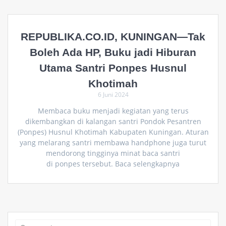
REPUBLIKA.CO.ID, KUNINGAN—Tak
Boleh Ada HP, Buku jadi Hiburan
Utama Santri Ponpes Husnul
Khotimah
6 Juni 2024
Membaca buku menjadi kegiatan yang terus
dikembangkan di kalangan santri Pondok Pesantren
(Ponpes) Husnul Khotimah Kabupaten Kuningan. Aturan
yang melarang santri membawa handphone juga turut
mendorong tingginya minat baca santri
di ponpes tersebut. Baca selengkapnya
Search